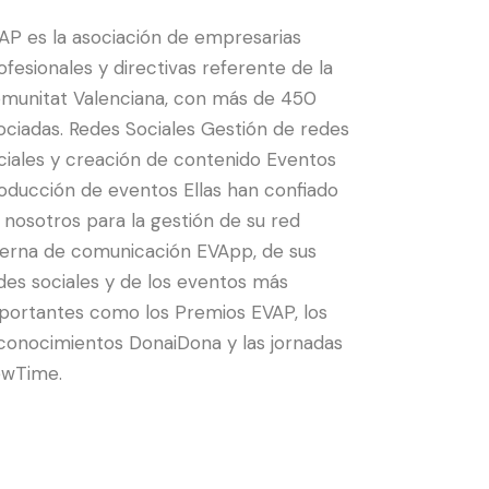
AP es la asociación de empresarias
ofesionales y directivas referente de la
munitat Valenciana, con más de 450
ociadas. Redes Sociales Gestión de redes
ciales y creación de contenido Eventos
oducción de eventos Ellas han confiado
 nosotros para la gestión de su red
terna de comunicación EVApp, de sus
des sociales y de los eventos más
portantes como los Premios EVAP, los
conocimientos DonaiDona y las jornadas
wTime.