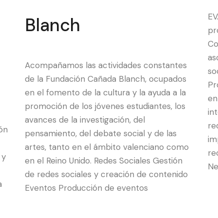
EV
Blanch
pr
Co
as
Acompañamos las actividades constantes
so
de la Fundación Cañada Blanch, ocupados
Pr
en el fomento de la cultura y la ayuda a la
en
promoción de los jóvenes estudiantes, los
in
avances de la investigación, del
re
ón
pensamiento, del debate social y de las
im
artes, tanto en el ámbito valenciano como
re
 y
en el Reino Unido. Redes Sociales Gestión
Ne
de redes sociales y creación de contenido
a
Eventos Producción de eventos