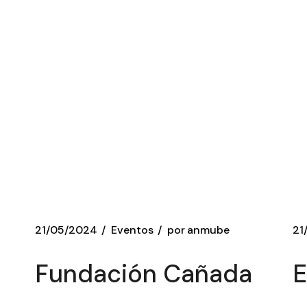
21/05/2024
Eventos
por
anmube
21
Fundación Cañada