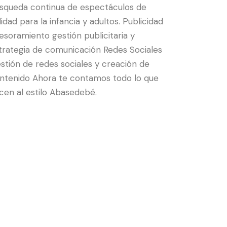
squeda continua de espectáculos de
lidad para la infancia y adultos. Publicidad
esoramiento gestión publicitaria y
trategia de comunicación Redes Sociales
stión de redes sociales y creación de
ntenido Ahora te contamos todo lo que
cen al estilo Abasedebé.