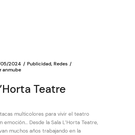
/05/2024
Publicidad
Redes
r
anmube
’Horta Teatre
tacas multicolores para vivir el teatro
n emoción… Desde la Sala L’Horta Teatre,
evan muchos años trabajando en la