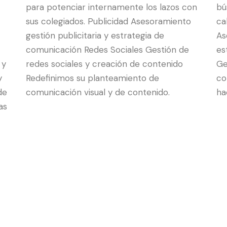
para potenciar internamente los lazos con
bú
sus colegiados. Publicidad Asesoramiento
ca
gestión publicitaria y estrategia de
As
comunicación Redes Sociales Gestión de
es
 y
redes sociales y creación de contenido
Ge
y
Redefinimos su planteamiento de
co
de
comunicación visual y de contenido.
ha
as