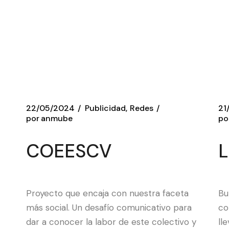
22/05/2024
Publicidad
Redes
21
por
anmube
po
COEESCV
L
Proyecto que encaja con nuestra faceta
Bu
más social. Un desafío comunicativo para
co
dar a conocer la labor de este colectivo y
ll